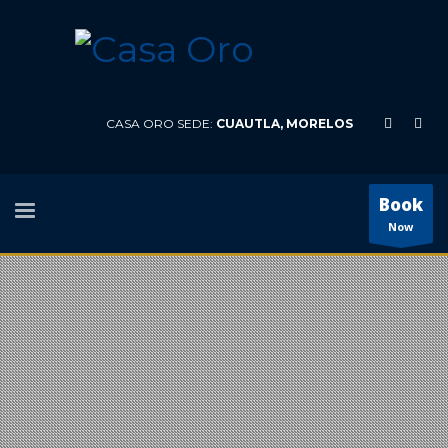
CASA ORO SEDE:
CUAUTLA, MORELOS
Book
Now