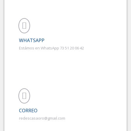
WHATSAPP
Estámos en WhatsApp 73 51 20 06 42
CORREO
redescasaoro@gmail.com