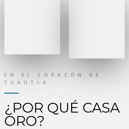
EN EL CORAZÓN DE
CUAUTLA
¿POR QUÉ CASA
ORO?