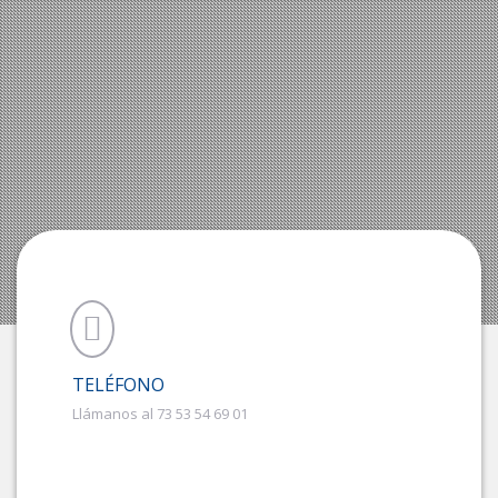
TELÉFONO
Llámanos al 73 53 54 69 01