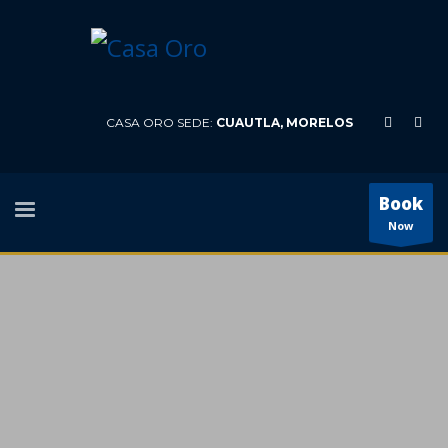
CASA ORO SEDE:
CUAUTLA, MORELOS
Book
Now