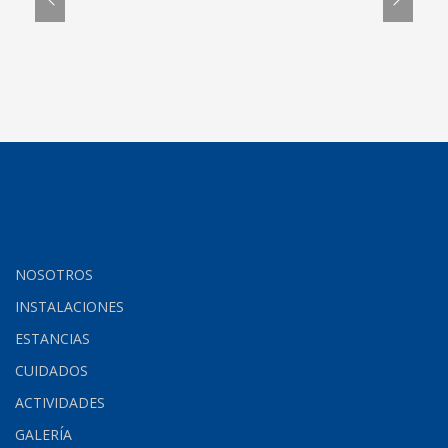
NOSOTROS
INSTALACIONES
ESTANCIAS
CUIDADOS
ACTIVIDADES
GALERÍA