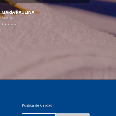
MARÍA PAULINA
Familiar
Política de Calidad