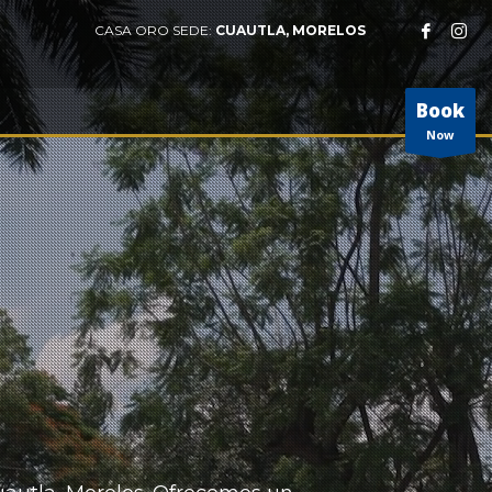
CASA ORO SEDE:
CUAUTLA, MORELOS
Book
Now