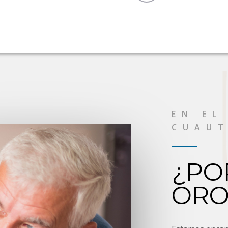
EN EL
CUAU
¿PO
ORO