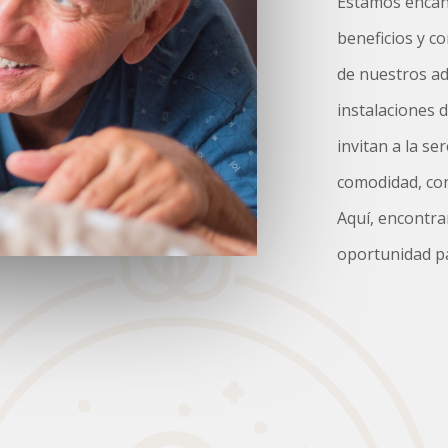
Estamos encant
beneficios y c
de nuestros ad
instalaciones 
invitan a la s
comodidad, con
Aquí, encontra
oportunidad par