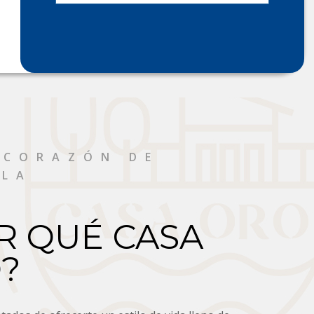
 CORAZÓN DE
TLA
R QUÉ CASA
?