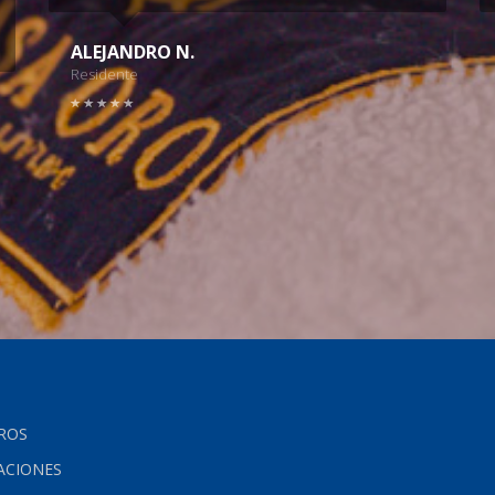
ALEJANDRO N.
Residente
ROS
ACIONES