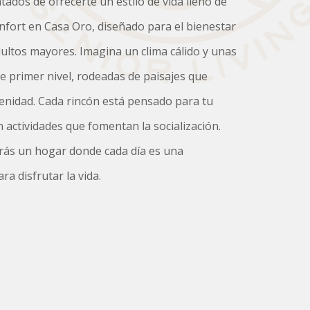
ados de ofrecerte un estilo de vida lleno de
onfort en Casa Oro, diseñado para el bienestar
ultos mayores. Imagina un clima cálido y unas
de primer nivel, rodeadas de paisajes que
erenidad. Cada rincón está pensado para tu
 actividades que fomentan la socialización.
rás un hogar donde cada día es una
a disfrutar la vida.