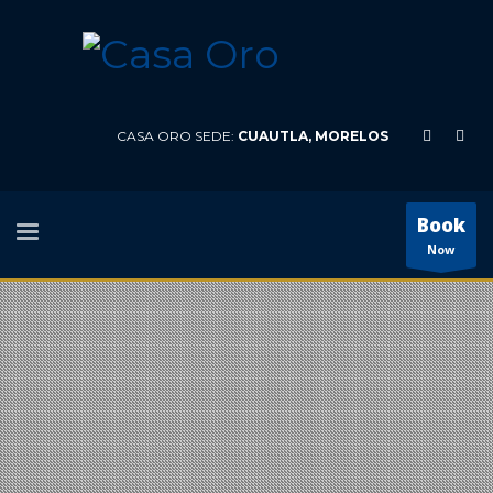
CASA ORO SEDE:
CUAUTLA, MORELOS
Book
Now