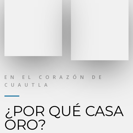
EN EL CORAZÓN DE
CUAUTLA
¿POR QUÉ CASA
ORO?