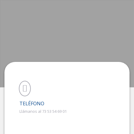
TELÉFONO
Llámanos al 73 53 54 69 01