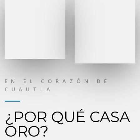
EN EL CORAZÓN DE
CUAUTLA
¿POR QUÉ CASA
ORO?