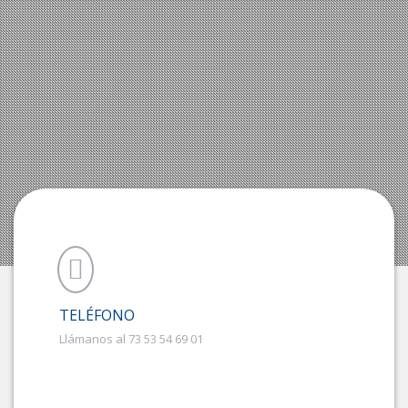
TELÉFONO
Llámanos al 73 53 54 69 01