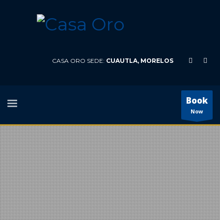
CASA ORO SEDE:
CUAUTLA, MORELOS
Book
Now