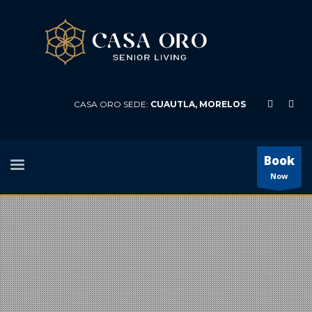
CASA ORO SEDE:
CUAUTLA, MORELOS
Book
Now