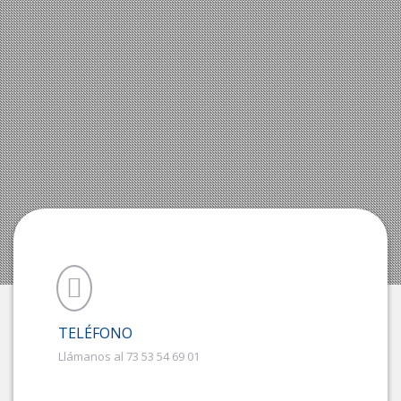
TELÉFONO
Llámanos al 73 53 54 69 01