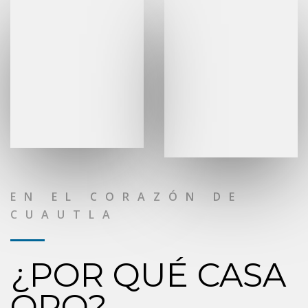
EN EL CORAZÓN DE
CUAUTLA
¿POR QUÉ CASA
ORO?