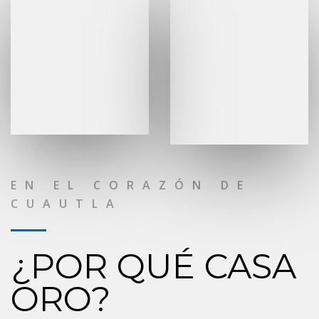
EN EL CORAZÓN DE
CUAUTLA
¿POR QUÉ CASA
ORO?