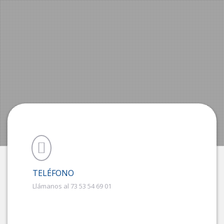
TELÉFONO
Llámanos al 73 53 54 69 01