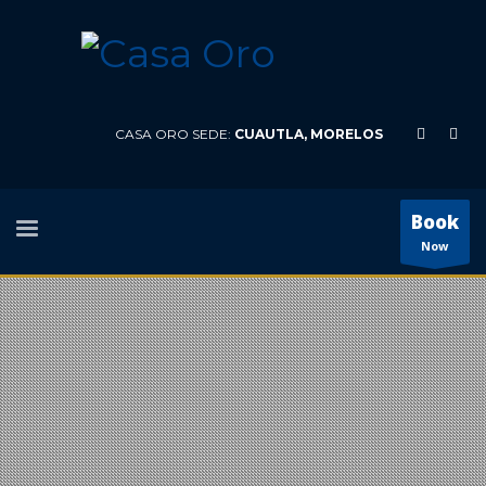
CASA ORO SEDE:
CUAUTLA, MORELOS
Book
Now