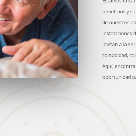
Estamos encant
beneficios y c
de nuestros ad
instalaciones 
invitan a la s
comodidad, con
Aquí, encontra
oportunidad par