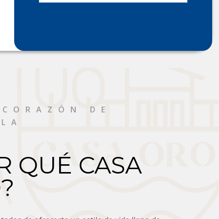
 CORAZÓN DE
TLA
R QUÉ CASA
?