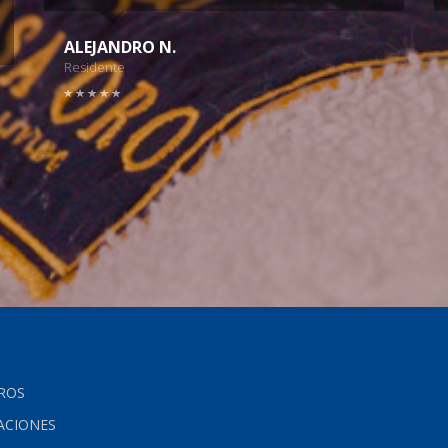
ALEJANDRO N.
Residente
ROS
ACIONES