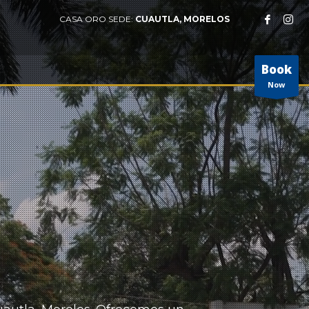
CASA ORO SEDE:
CUAUTLA, MORELOS
Book
Now