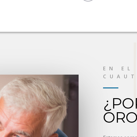
EN EL
CUAU
¿PO
ORO