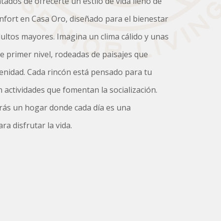
ados de ofrecerte un estilo de vida lleno de
onfort en Casa Oro, diseñado para el bienestar
ultos mayores. Imagina un clima cálido y unas
de primer nivel, rodeadas de paisajes que
erenidad. Cada rincón está pensado para tu
 actividades que fomentan la socialización.
rás un hogar donde cada día es una
a disfrutar la vida.