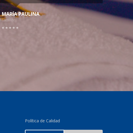
MARÍA PAULINA
Familiar
Política de Calidad