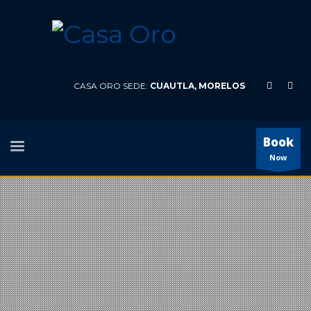
CASA ORO SEDE:
CUAUTLA, MORELOS
Book
Now