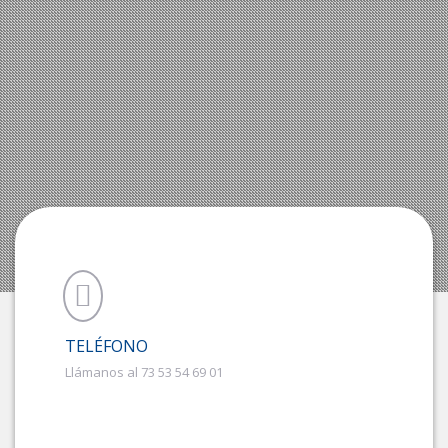
TELÉFONO
Llámanos al 73 53 54 69 01