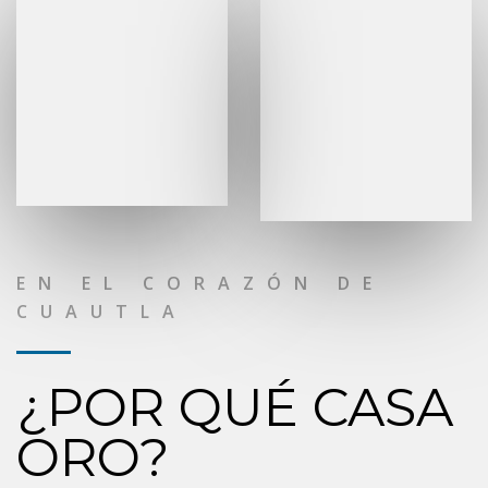
EN EL CORAZÓN DE
CUAUTLA
¿POR QUÉ CASA
ORO?