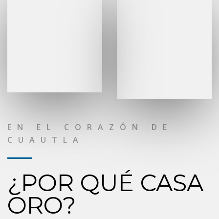
EN EL CORAZÓN DE
CUAUTLA
¿POR QUÉ CASA
ORO?