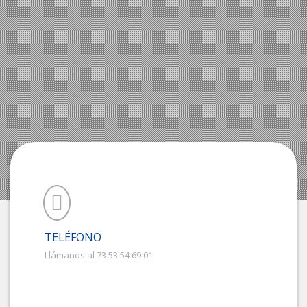
TELÉFONO
Llámanos al 73 53 54 69 01