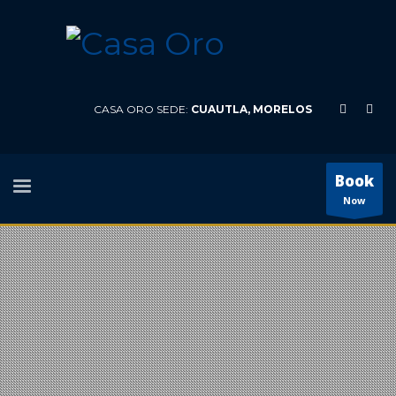
CASA ORO SEDE:
CUAUTLA, MORELOS
Book
Now