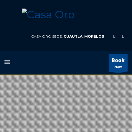
CASA ORO SEDE:
CUAUTLA, MORELOS
Book
Now