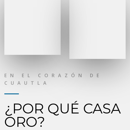
EN EL CORAZÓN DE
CUAUTLA
¿POR QUÉ CASA
ORO?