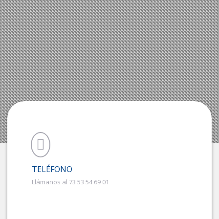
TELÉFONO
Llámanos al 73 53 54 69 01